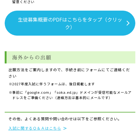
留意ください
生徒募集概要のPDFはこちらをタップ（クリッ
ク）
海外からの出願
出願方法をご案内しますので、手続き前にフォームにてご連絡くだ
さい
※
2027年度入試に伴うフォームは、後日掲載します
※
事前に「google.com」「soka.ed.jp」ドメインが受信可能なメールア
ドレスをご準備ください（連絡方法は基本的にメールです）
その他、よくある質問や問い合わせは以下をご参照ください。
入試に関するＱ＆Ａはこちら