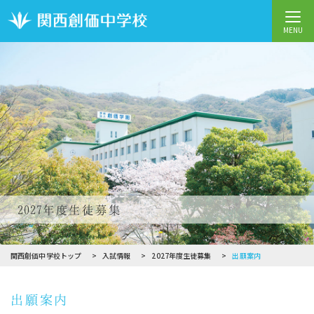
MENU
2027年度生徒募集
関西創価中学校トップ
入試情報
2027年度生徒募集
出願案内
出願案内