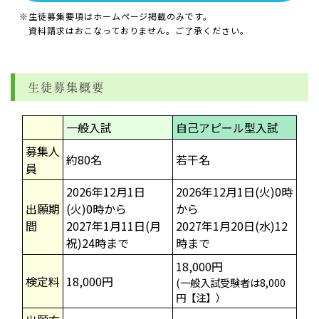
※生徒募集要項はホームページ掲載のみです。
資料請求はおこなっておりません。ご了承ください。
生徒募集概要
一般入試
自己アピール型入試
募集人
約80名
若干名
員
2026年12月1日
2026年12月1日(火)0時
出願期
(火)0時から
から
間
2027年1月11日(月
2027年1月20日(水)12
祝)24時まで
時まで
18,000円
検定料
18,000円
(一般入試受験者は8,000
円【注】）