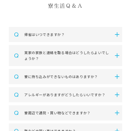
寮生活Ｑ＆Ａ
Q
帰省はいつできますか？
実家の家族と連絡を取る場合はどうしたらよいでし
Q
ょうか？
Q
寮に持ち込みができないものはありますか？
Q
アレルギーがありますがどうしたらいいですか？
Q
寮周辺で通院・買い物などできますか？
塾などの習い事はできますか？