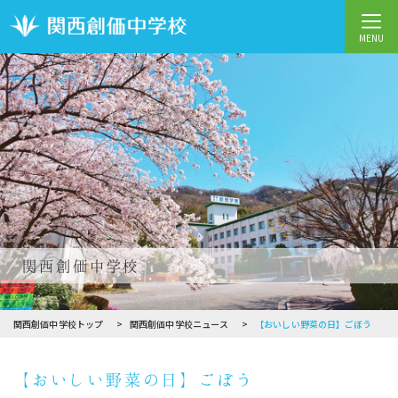
MENU
関西創価中学校
関西創価中学校トップ
関西創価中学校ニュース
【おいしい野菜の日】ごぼう
【おいしい野菜の日】ごぼう