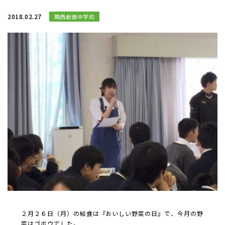
2018.02.27
関西創価中学校
２月２６日（月）の給食は『おいしい野菜の日』で、今月の野
菜はゴボウでした。