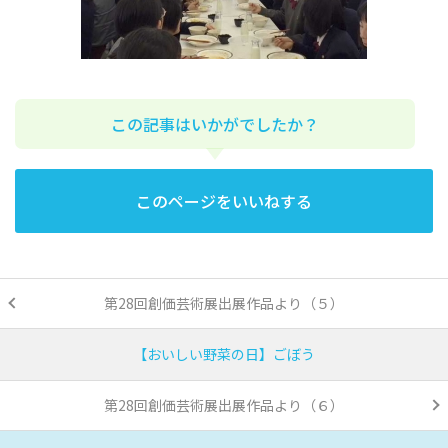
この記事はいかがでしたか？
このページをいいねする
第28回創価芸術展出展作品より（５）
【おいしい野菜の日】ごぼう
第28回創価芸術展出展作品より（６）