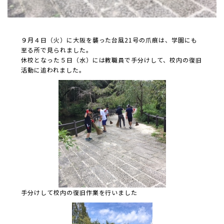
９月４日（火）に大阪を襲った台風21号の爪痕は、学園にも
至る所で見られました。
休校となった５日（水）には教職員で手分けして、校内の復旧
活動に追われました。
手分けして校内の復旧作業を行いました