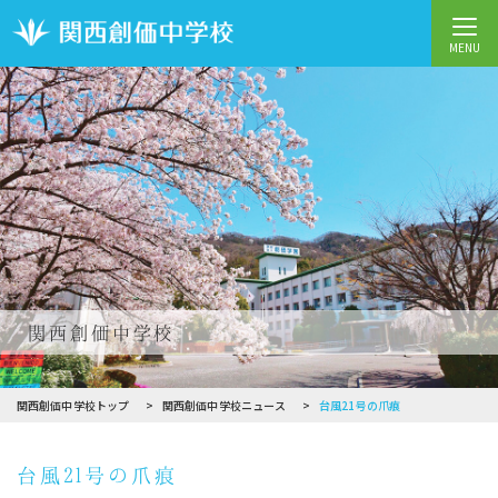
MENU
関西創価中学校
関西創価中学校トップ
関西創価中学校ニュース
台風21号の爪痕
台風21号の爪痕