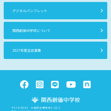
デジタルパンフレット
関西創価中学校について
2027年度生徒募集
〒576-0063
大阪府交野市寺3-20-1