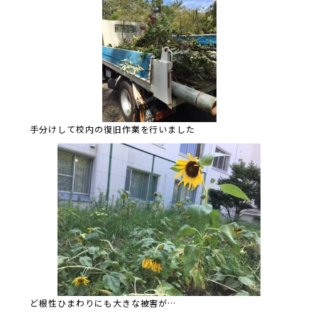
手分けして校内の復旧作業を行いました
ど根性ひまわりにも大きな被害が…