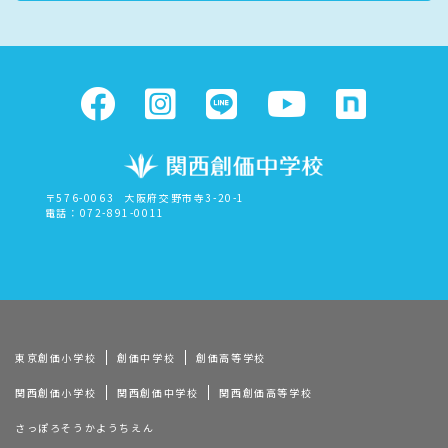
〒576-0063
大阪府交野市寺3-20-1
電話：072-891-0011
東京創価小学校
創価中学校
創価高等学校
関西創価小学校
関西創価中学校
関西創価高等学校
さっぽろそうかようちえん