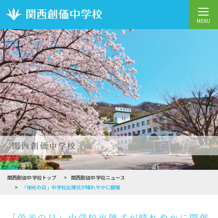
MENU
関西創価中学校
関西創価中学校トップ
関西創価中学校ニュース
「栄光の日」中学校出陣式が晴れやかに開催
「栄光の日」中学校出陣式が晴れやかに開催