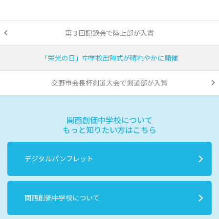
第３回記録会で陸上部が入賞
「栄光の日」中学校出陣式が晴れやかに開催
交野市会長杯剣道大会で剣道部が入賞
関西創価中学校について
もっと知りたい方はこちら
デジタルパンフレット
関西創価中学校について