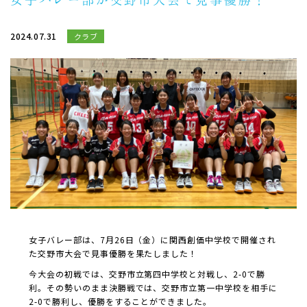
2024.07.31
クラブ
女子バレー部は、7月26日（金）に関西創価中学校で開催され
た交野市大会で見事優勝を果たしました！
今大会の初戦では、交野市立第四中学校と対戦し、2-0で勝
利。その勢いのまま決勝戦では、交野市立第一中学校を相手に
2-0で勝利し、優勝をすることができました。