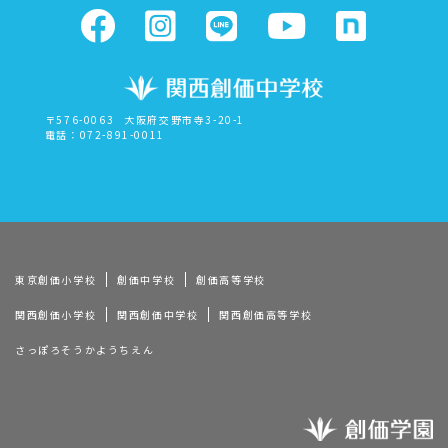
〒576-0063
大阪府交野市寺3-20-1
電話：072-891-0011
東京創価小学校
創価中学校
創価高等学校
関西創価小学校
関西創価中学校
関西創価高等学校
さっぽろそうかようちえん