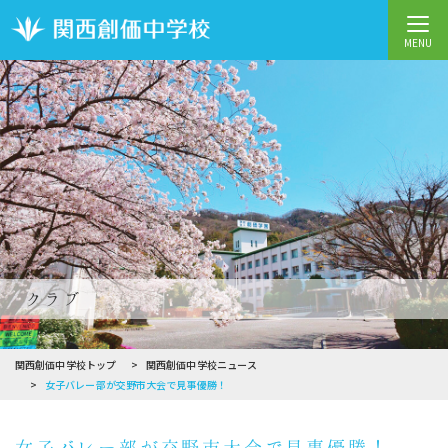
MENU
クラブ
関西創価中学校トップ
関西創価中学校ニュース
女子バレー部が交野市大会で見事優勝！
女子バレー部が交野市大会で見事優勝！