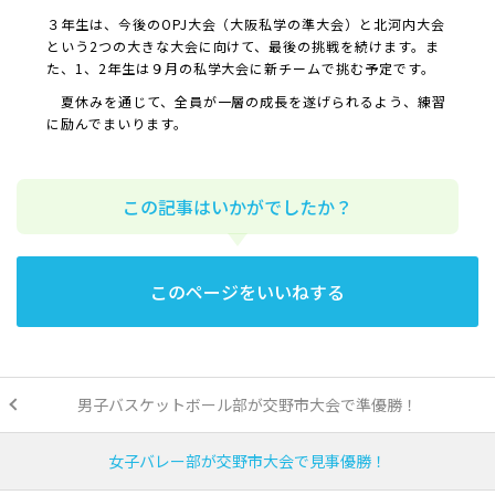
３年生は、今後のOPJ大会（大阪私学の準大会）と北河内大会
という2つの大きな大会に向けて、最後の挑戦を続けます。ま
た、1、2年生は９月の私学大会に新チームで挑む予定です。
夏休みを通じて、全員が一層の成長を遂げられるよう、練習
に励んでまいります。
この記事はいかがでしたか？
このページをいいねする
男子バスケットボール部が交野市大会で準優勝！
女子バレー部が交野市大会で見事優勝！