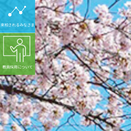
来校されるみなさま
教員採用について