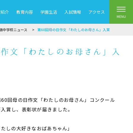
校紹介
教育内容
学園生活
入試情報
アクセス
MENU
価中学校ニュース
第60回母の日作文「わたしのお母さん」入賞
日作文「わたしのお母さん」入
第60回母の日作文「わたしのお母さん」コンクール
が入賞し、表彰状が届きました。
わたしの大好きなおばあちゃん」