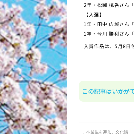
2年・松岡 桃香さん
【入選】
1年・田中 広城さん
1年・今川 勝利さん
入賞作品は、5月8日
この記事はいかが
卒業生を迎え、文化講