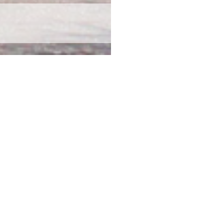
創価中学校について
もっと知りたい方は
ト
関西創価中学校について