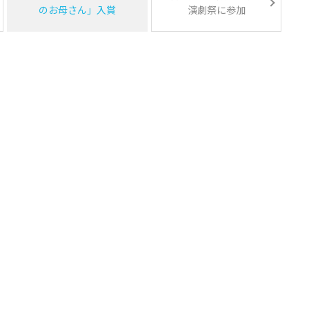
のお母さん」入賞
演劇祭に参加